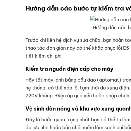
Hướng dẫn các bước tự kiểm tra v
Hướng dẫn các bư
Trước khi liên hệ dịch vụ sửa chữa, bạn hoàn to
thao tác đơn giản này có thể khắc phục lỗi E5
tiết kiệm chi phí.
Kiểm tra nguồn điện cấp cho máy
Hãy tắt máy lạnh bằng cầu dao (aptomat) trong 
hệ thống, có thể xóa lỗi tạm thời do xung điện
220V không. Điện áp quá yếu hoặc chập chờn l
Vệ sinh dàn nóng và khu vực xung quan
Đây là bước quan trọng nhất bạn có thể tự làm.
áp lực nhẹ hoặc bàn chải mềm làm sạch bụi bẩn