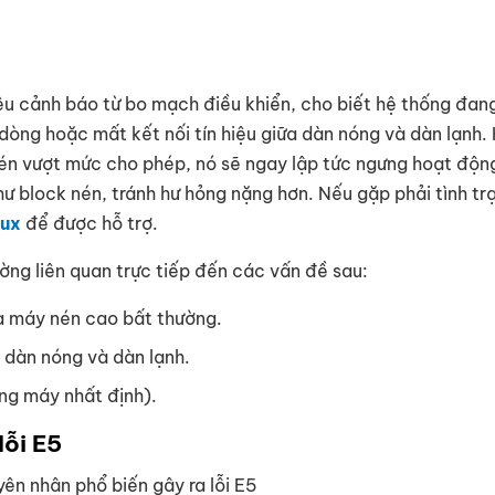
hiệu cảnh báo từ bo mạch điều khiển, cho biết hệ thống đan
 dòng hoặc mất kết nối tín hiệu giữa dàn nóng và dàn lạnh. 
n vượt mức cho phép, nó sẽ ngay lập tức ngưng hoạt độn
hư block nén, tránh hư hỏng nặng hơn. Nếu gặp phải tình tr
lux
để được hỗ trợ.
ường liên quan trực tiếp đến các vấn đề sau:
a máy nén cao bất thường.
 dàn nóng và dàn lạnh.
ng máy nhất định).
lỗi E5