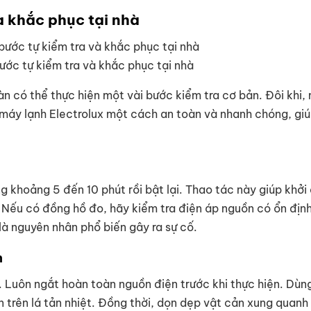
à khắc phục tại nhà
ớc tự kiểm tra và khắc phục tại nhà
àn có thể thực hiện một vài bước kiểm tra cơ bản. Đôi khi,
 máy lạnh Electrolux một cách an toàn và nhanh chóng, gi
khoảng 5 đến 10 phút rồi bật lại. Thao tác này giúp khởi 
. Nếu có đồng hồ đo, hãy kiểm tra điện áp nguồn có ổn địn
à nguyên nhân phổ biến gây ra sự cố.
h
 Luôn ngắt hoàn toàn nguồn điện trước khi thực hiện. Dùng
 trên lá tản nhiệt. Đồng thời, dọn dẹp vật cản xung quanh