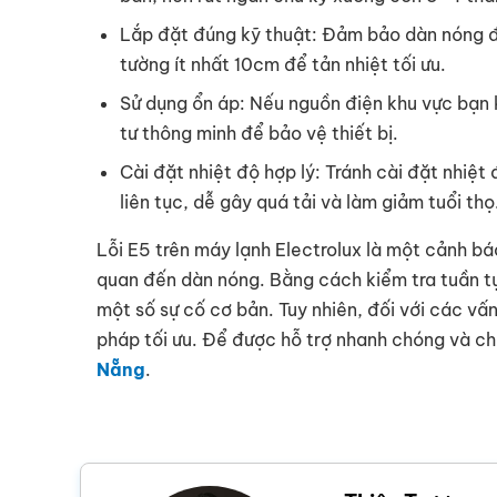
Lắp đặt đúng kỹ thuật: Đảm bảo dàn nóng đư
tường ít nhất 10cm để tản nhiệt tối ưu.
Sử dụng ổn áp: Nếu nguồn điện khu vực bạn 
tư thông minh để bảo vệ thiết bị.
Cài đặt nhiệt độ hợp lý: Tránh cài đặt nhiệ
liên tục, dễ gây quá tải và làm giảm tuổi thọ
Lỗi E5 trên máy lạnh Electrolux là một cảnh bá
quan đến dàn nóng. Bằng cách kiểm tra tuần tự
một số sự cố cơ bản. Tuy nhiên, đối với các vấn
pháp tối ưu. Để được hỗ trợ nhanh chóng và ch
Nẵng
.