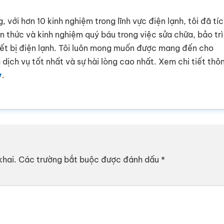
g, với hơn 10 kinh nghiệm trong lĩnh vực điện lạnh, tôi đã tí
ến thức và kinh nghiệm quý báu trong việc sửa chữa, bảo trì
iết bị điện lạnh. Tôi luôn mong muốn được mang đến cho
dịch vụ tốt nhất và sự hài lòng cao nhất. Xem chi tiết thô
y
.
khai.
Các trường bắt buộc được đánh dấu
*