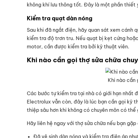
không khí lưu thông tốt. Đây là một phần thiết
Kiểm tra quạt dàn nóng
Sau khi đã ngắt điện, hãy quan sát xem cánh q
kiểm tra độ trơn tru. Nếu quạt bị kẹt cứng ho
motor, cần được kiểm tra bởi kỹ thuật viên.
Khi nào cần gọi thợ sửa chữa chu
Khi nào cần 
Các bước tự kiểm tra tại nhà có giới hạn nhất 
Electrolux vẫn còn, đây là lúc bạn cần gọi kỹ
thiệp sâu hơn khi không có chuyên môn có thể 
Hãy liên hệ ngay với thợ sửa chữa nếu bạn gặp
Đã vệ sinh dàn nóng và kiểm tra điện áp như