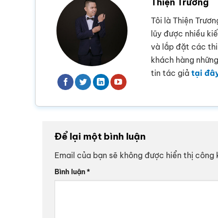
Thiện Trương
Tôi là Thiện Trươn
lũy được nhiều ki
và lắp đặt các th
khách hàng những 
tin tác giả
tại đâ
Để lại một bình luận
Email của bạn sẽ không được hiển thị công 
Bình luận
*