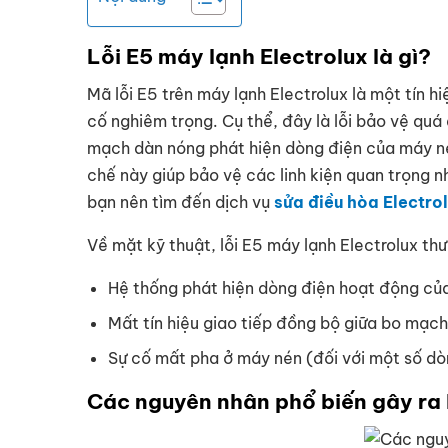
Lỗi E5 máy lạnh Electrolux là gì?
Mã lỗi E5 trên máy lạnh Electrolux là một tín 
cố nghiêm trọng. Cụ thể, đây là lỗi bảo vệ quá
mạch dàn nóng phát hiện dòng điện của máy né
chế này giúp bảo vệ các linh kiện quan trọng n
bạn nên tìm đến dịch vụ
sửa điều hòa Electro
Về mặt kỹ thuật, lỗi E5 máy lạnh Electrolux th
Hệ thống phát hiện dòng điện hoạt động củ
Mất tín hiệu giao tiếp đồng bộ giữa bo mạch
Sự cố mất pha ở máy nén (đối với một số dò
Các nguyên nhân phổ biến gây ra 