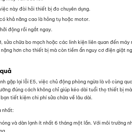
 việc này đòi hỏi thiết bị đo chuyên dụng.
có khả năng cao là hỏng tụ hoặc motor.
hởi động rồi ngắt ngay.
dỡ, sửa chữa bo mạch hoặc các linh kiện liên quan đến máy
 nặng hơn cho thiết bị mà còn tiềm ẩn nguy cơ điện giật n
 quả
nh gặp lại lỗi E5, việc chủ động phòng ngừa là vô cùng qu
ưỡng đúng cách không chỉ giúp kéo dài tuổi thọ thiết bị m
bạn tiết kiệm chi phí sửa chữa về lâu dài.
 nhất:
óng và dàn lạnh ít nhất 6 tháng một lần. Với môi trường nh
ng.