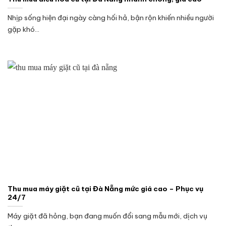
Nhịp sống hiện đại ngày càng hối hả, bận rộn khiến nhiều người
gặp khó...
Thu mua máy giặt cũ tại Đà Nẵng mức giá cao – Phục vụ
24/7
Máy giặt đã hỏng, bạn đang muốn đổi sang mẫu mới, dịch vụ