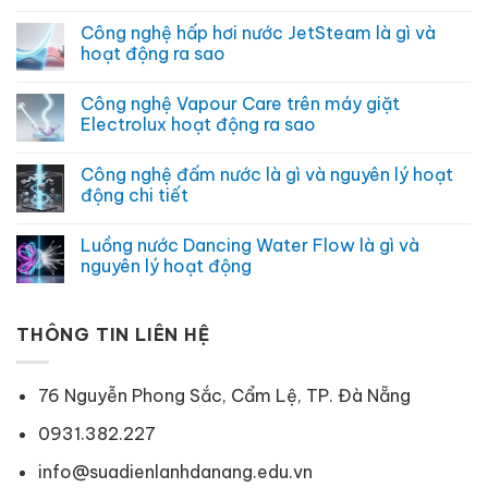
gì
Công
Không
và
nghệ
có
Công nghệ hấp hơi nước JetSteam là gì và
khi
giặt
bình
nào
hơi
luận
hoạt động ra sao
nên
nước
ở
sử
Steam
Chế
Không
dụng
là
độ
có
Công nghệ Vapour Care trên máy giặt
gì
intensive
bình
và
wash
luận
Electrolux hoạt động ra sao
lợi
là
ở
ích
gì
Công
Không
không
và
nghệ
có
Công nghệ đấm nước là gì và nguyên lý hoạt
ngờ
khi
hấp
bình
nào
hơi
luận
động chi tiết
nên
nước
ở
sử
JetSteam
Công
Không
dụng
là
nghệ
có
Luồng nước Dancing Water Flow là gì và
gì
Vapour
bình
và
Care
luận
nguyên lý hoạt động
hoạt
trên
ở
động
máy
Công
Không
ra
giặt
nghệ
có
sao
Electrolux
đấm
bình
hoạt
nước
THÔNG TIN LIÊN HỆ
luận
động
là
ở
ra
gì
Luồng
sao
và
nước
nguyên
Dancing
76 Nguyễn Phong Sắc, Cẩm Lệ, TP. Đà Nẵng
lý
Water
hoạt
Flow
động
là
0931.382.227
chi
gì
tiết
và
info@suadienlanhdanang.edu.vn
nguyên
lý