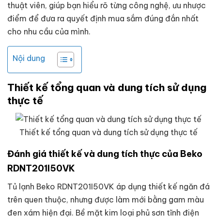
thuật viên, giúp bạn hiểu rõ từng công nghệ, ưu nhược
điểm để đưa ra quyết định mua sắm đúng đắn nhất
cho nhu cầu của mình.
Nội dung
Thiết kế tổng quan và dung tích sử dụng
thực tế
Thiết kế tổng quan và dung tích sử dụng thực tế
Đánh giá thiết kế và dung tích thực của Beko
RDNT201I50VK
Tủ lạnh Beko RDNT201I50VK áp dụng thiết kế ngăn đá
trên quen thuộc, nhưng được làm mới bằng gam màu
đen xám hiện đại. Bề mặt kim loại phủ sơn tĩnh điện