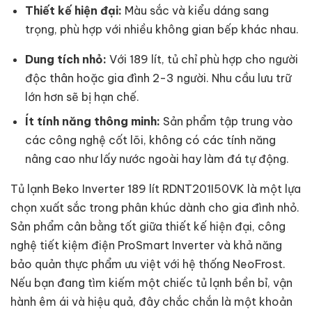
Thiết kế hiện đại:
Màu sắc và kiểu dáng sang
trọng, phù hợp với nhiều không gian bếp khác nhau.
Dung tích nhỏ:
Với 189 lít, tủ chỉ phù hợp cho người
độc thân hoặc gia đình 2-3 người. Nhu cầu lưu trữ
lớn hơn sẽ bị hạn chế.
Ít tính năng thông minh:
Sản phẩm tập trung vào
các công nghệ cốt lõi, không có các tính năng
nâng cao như lấy nước ngoài hay làm đá tự động.
Tủ lạnh Beko Inverter 189 lít RDNT201I50VK là một lựa
chọn xuất sắc trong phân khúc dành cho gia đình nhỏ.
Sản phẩm cân bằng tốt giữa thiết kế hiện đại, công
nghệ tiết kiệm điện ProSmart Inverter và khả năng
bảo quản thực phẩm ưu việt với hệ thống NeoFrost.
Nếu bạn đang tìm kiếm một chiếc tủ lạnh bền bỉ, vận
hành êm ái và hiệu quả, đây chắc chắn là một khoản