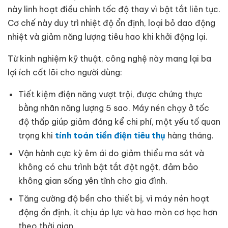
này linh hoạt điều chỉnh tốc độ thay vì bật tắt liên tục.
Cơ chế này duy trì nhiệt độ ổn định, loại bỏ dao động
nhiệt và giảm năng lượng tiêu hao khi khởi động lại.
Từ kinh nghiệm kỹ thuật, công nghệ này mang lại ba
lợi ích cốt lõi cho người dùng:
Tiết kiệm điện năng vượt trội, được chứng thực
bằng nhãn năng lượng 5 sao. Máy nén chạy ở tốc
độ thấp giúp giảm đáng kể chi phí, một yếu tố quan
trọng khi
tính toán tiền điện tiêu thụ
hàng tháng.
Vận hành cực kỳ êm ái do giảm thiểu ma sát và
không có chu trình bật tắt đột ngột, đảm bảo
không gian sống yên tĩnh cho gia đình.
Tăng cường độ bền cho thiết bị, vì máy nén hoạt
động ổn định, ít chịu áp lực và hao mòn cơ học hơn
theo thời gian.