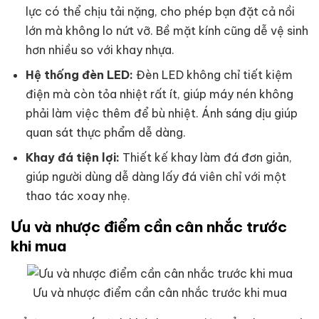
lực có thể chịu tải nặng, cho phép bạn đặt cả nồi
lớn mà không lo nứt vỡ. Bề mặt kính cũng dễ vệ sinh
hơn nhiều so với khay nhựa.
Hệ thống đèn LED:
Đèn LED không chỉ tiết kiệm
điện mà còn tỏa nhiệt rất ít, giúp máy nén không
phải làm việc thêm để bù nhiệt. Ánh sáng dịu giúp
quan sát thực phẩm dễ dàng.
Khay đá tiện lợi:
Thiết kế khay làm đá đơn giản,
giúp người dùng dễ dàng lấy đá viên chỉ với một
thao tác xoay nhẹ.
Ưu và nhược điểm cần cân nhắc trước
khi mua
Ưu và nhược điểm cần cân nhắc trước khi mua