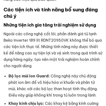
Các tiện ích và tính năng bổ sung đáng
chú ý
Những tiện ích gia tăng trải nghiệm sử dụng
Ngoài các công nghệ cốt lõi, phần đánh giá tủ lạnh
Beko Inverter 189 lít RDNT201I50VK không thể bỏ qua
các tiện ích thực tế. Những tính năng này được thiết
kế để nâng cao sự tiện lợi và vệ sinh trong quá trình sử
dụng hàng ngày, tạo nên một trải nghiệm hoàn chỉnh
cho người dùng.
Bộ lọc mùi Ion Guard:
Công nghệ này chủ động
phát ion âm để vô hiệu hóa vi khuẩn và phân tử
mùi, khác với các bộ lọc than hoạt tính thụ động.
Điều này giúp không khí trong tủ luôn trong lành.
Khay kính chịu lực:
Các khay kệ bằng kính cường