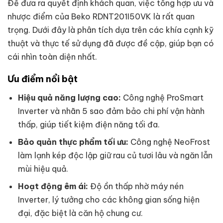
Để đưa ra quyết định khách quan, việc tổng hợp ưu và
nhược điểm của Beko RDNT201I50VK là rất quan
trọng. Dưới đây là phân tích dựa trên các khía cạnh kỹ
thuật và thực tế sử dụng đã được đề cập, giúp bạn có
cái nhìn toàn diện nhất.
Ưu điểm nổi bật
Hiệu quả năng lượng cao:
Công nghệ ProSmart
Inverter và nhãn 5 sao đảm bảo chi phí vận hành
thấp, giúp tiết kiệm điện năng tối đa.
Bảo quản thực phẩm tối ưu:
Công nghệ NeoFrost
làm lạnh kép độc lập giữ rau củ tươi lâu và ngăn lẫn
mùi hiệu quả.
Hoạt động êm ái:
Độ ồn thấp nhờ máy nén
Inverter, lý tưởng cho các không gian sống hiện
đại, đặc biệt là căn hộ chung cư.