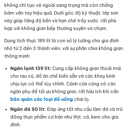
không chỉ tạo vẻ ngoài sang trọng mà còn chống
bám vân tay hiệu quả. Dưới góc độ kỹ thuật, lớp sơn
này giúp tăng độ bền và hạn chế trầy xước, rất phù
hợp với không gian bếp thường xuyên va chạm.
Dung tích thực 189 lít là con số lý tưởng cho gia đình
nhỏ từ 2 đến 3 thành viên, với sự phân chia không gian
thông minh:
Ngăn lạnh 139 lít:
Cung cấp không gian thoải mái
cho rau củ, đồ ăn chế biến sẵn và các khay kính
chịu lực có thể tùy chỉnh. Cánh cửa cũng có các
ngăn phụ để tối ưu không gian, rất hữu ích khi cần
bảo quản các loại đồ uống
chai lọ.
Ngăn đá 50 lít:
Đáp ứng tốt nhu cầu làm đá và trữ
đông thực phẩm cơ bản như thịt, cá, kem cho gia
đình.