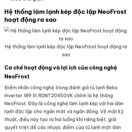
Hệ thống làm lạnh kép độc lập NeoFrost
hoạt động ra sao
Hệ thống làm lạnh kép độc lập NeoFrost hoạt động ra
sao
Cơ chế hoạt động và lợi ích của công nghệ
NeoFrost
Điểm nhấn công nghệ trong đánh giá tủ lạnh Beko
Inverter 189 lít RDNT201I50VK chính là hệ thống
NeoFrost. Đây là công nghệ làm lạnh kép với hai dàn
lạnh độc lập cho ngăn mát và ngăn đông. Về mặt kỹ
thuật, điều này tạo ra hai luồng khí riêng biệt, giải
quyết triệt để các nhược điểm của tủ lạnh một dàn