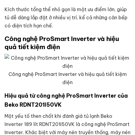
Kích thước tổng thể nhỏ gọn là một ưu điểm lớn, giúp
tủ dễ dàng lắp đặt ở nhiều vị trí, kể cả những căn bếp
có diện tích hạn chế.
Công nghệ ProSmart Inverter và hiệu
quả tiết kiệm điện
Công nghệ ProSmart Inverter và hiệu quả tiết kiệm
điện
Hiệu quả từ công nghệ ProSmart Inverter của
Beko RDNT201I50VK
Một yếu tố then chốt khi đánh giá tủ lạnh Beko
Inverter 189 lít RDNT201I50VK là công nghệ ProSmart
Inverter. Khác biệt với máy nén truyền thống, máy nén