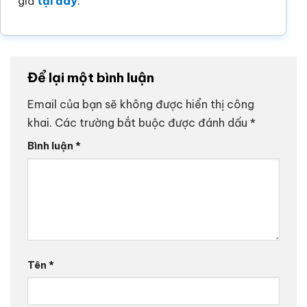
giả
tại đây
.
Để lại một bình luận
Email của bạn sẽ không được hiển thị công
khai.
Các trường bắt buộc được đánh dấu
*
Bình luận
*
Tên
*