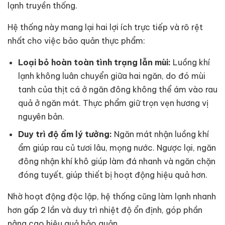
lạnh truyền thống.
Hệ thống này mang lại hai lợi ích trực tiếp và rõ rệt
nhất cho việc bảo quản thực phẩm:
Loại bỏ hoàn toàn tình trạng lẫn mùi:
Luồng khí
lạnh không luân chuyển giữa hai ngăn, do đó mùi
tanh của thịt cá ở ngăn đông không thể ám vào rau
quả ở ngăn mát. Thực phẩm giữ trọn vẹn hương vị
nguyên bản.
Duy trì độ ẩm lý tưởng:
Ngăn mát nhận luồng khí
ẩm giúp rau củ tươi lâu, mọng nước. Ngược lại, ngăn
đông nhận khí khô giúp làm đá nhanh và ngăn chặn
đóng tuyết, giúp thiết bị hoạt động hiệu quả hơn.
Nhờ hoạt động độc lập, hệ thống cũng làm lạnh nhanh
hơn gấp 2 lần và duy trì nhiệt độ ổn định, góp phần
nâng cao hiệu quả bảo quản.