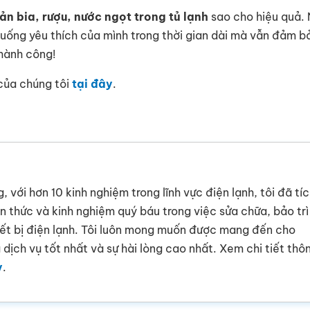
n bia, rượu, nước ngọt trong tủ lạnh
sao cho hiệu quả.
ồ uống yêu thích của mình trong thời gian dài mà vẫn đảm 
thành công!
của chúng tôi
tại đây
.
g, với hơn 10 kinh nghiệm trong lĩnh vực điện lạnh, tôi đã tí
ến thức và kinh nghiệm quý báu trong việc sửa chữa, bảo trì
iết bị điện lạnh. Tôi luôn mong muốn được mang đến cho
dịch vụ tốt nhất và sự hài lòng cao nhất. Xem chi tiết thô
y
.