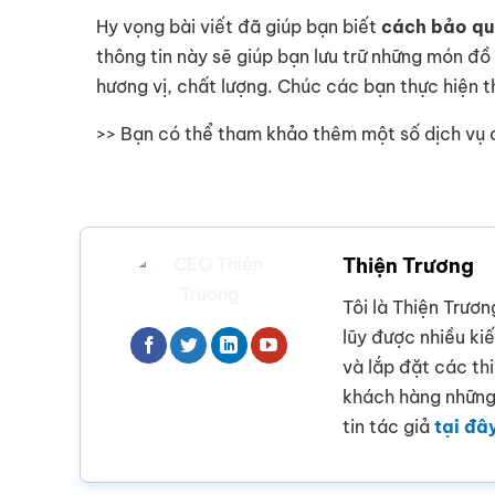
Hy vọng bài viết đã giúp bạn biết
cách bảo quả
thông tin này sẽ giúp bạn lưu trữ những món đ
hương vị, chất lượng. Chúc các bạn thực hiện 
>> Bạn có thể tham khảo thêm một số dịch vụ 
Thiện Trương
Tôi là Thiện Trươn
lũy được nhiều ki
và lắp đặt các th
khách hàng những 
tin tác giả
tại đâ