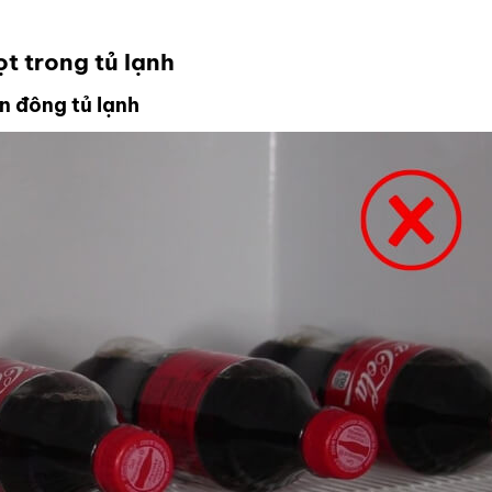
t trong tủ lạnh
n đông tủ lạnh