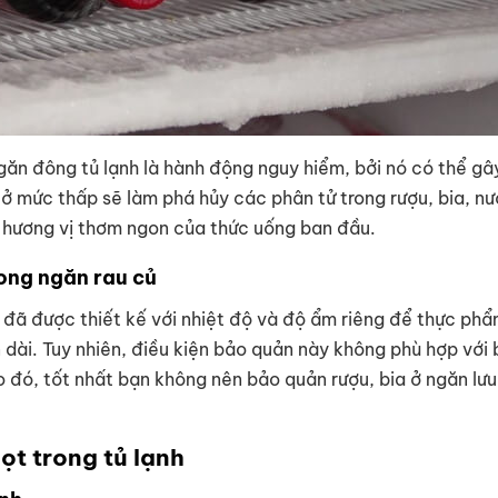
ăn đông tủ lạnh là hành động nguy hiểm, bởi nó có thể gâ
 ở mức thấp sẽ làm phá hủy các phân tử trong rượu, bia, n
 hương vị thơm ngon của thức uống ban đầu.
ong ngăn rau củ
 đã được thiết kế với nhiệt độ và độ ẩm riêng để thực phẩ
 dài. Tuy nhiên, điều kiện bảo quản này không phù hợp với 
 đó, tốt nhất bạn không nên bảo quản rượu, bia ở ngăn lưu 
ọt trong tủ lạnh