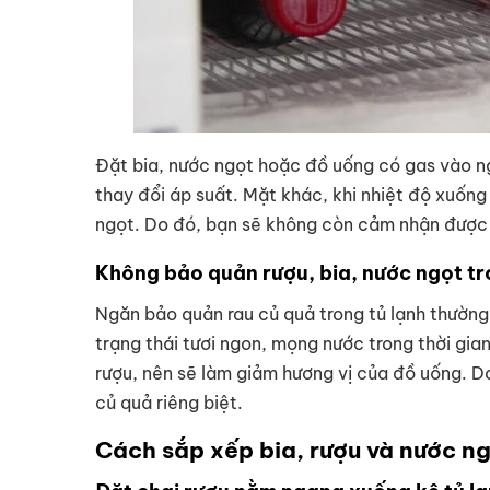
Đặt bia, nước ngọt hoặc đồ uống có gas vào ng
thay đổi áp suất. Mặt khác, khi nhiệt độ xuống
ngọt. Do đó, bạn sẽ không còn cảm nhận được
Không bảo quản rượu, bia, nước ngọt tr
Ngăn bảo quản rau củ quả trong tủ lạnh thường
trạng thái tươi ngon, mọng nước trong thời gian
rượu, nên sẽ làm giảm hương vị của đồ uống. Do
củ quả riêng biệt.
Cách sắp xếp bia, rượu và nước ng