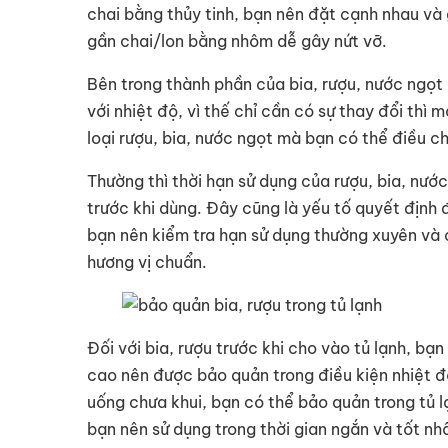
chai bằng thủy tinh, bạn nên đặt cạnh nhau và
gần chai/lon bằng nhôm dễ gây nứt vỡ.
Bên trong thành phần của bia, rượu, nước ngọt
với nhiệt độ, vì thế chỉ cần có sự thay đổi thì
loại rượu, bia, nước ngọt mà bạn có thể điều c
Thường thì thời hạn sử dụng của rượu, bia, nướ
trước khi dùng. Đây cũng là yếu tố quyết định
bạn nên kiểm tra hạn sử dụng thường xuyên và 
hương vị chuẩn.
Đối với bia, rượu trước khi cho vào tủ lạnh, b
cao nên được bảo quản trong điều kiện nhiệt 
uống chưa khui, bạn có thể bảo quản trong tủ lạ
bạn nên sử dụng trong thời gian ngắn và tốt nh