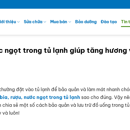
iới thiệu
Sửa chữa
Mua bán
Bảo dưỡng
Đào tạo
Tin 
 ngọt trong tủ lạnh giúp tăng hương 
 thường đặt vào tủ lạnh để bảo quản và làm mát nhanh chó
ia, rượu, nước ngọt trong tủ lạnh
sao cho đúng. Vậy nê
n chia sẻ một số cách bảo quản và lưu trữ đồ uống trong tủ
 và luôn!