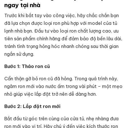
ngay tại nhà
Trước khi bắt tay vào công việc, hãy chắc chắn bạn
đã lựa chọn được loại ron phù hợp với model của tủ
lạnh nhà bạn. Đầu tư vào loại ron chất lượng cao, ưu
tiên sản phẩm chính hãng để đảm bảo độ bền lâu dài,
tránh tình trạng hỏng hóc nhanh chóng sau thời gian
ngắn sử dụng.
Bước 1: Tháo ron cũ
Cẩn thận gỡ bỏ ron cũ đã hỏng. Trong quá trình này,
ngâm ron mới vào nước ấm trong vài phút – một mẹo
nhỏ giúp việc lắp đặt trở nên dễ dàng hơn.
Bước 2: Lắp đặt ron mới
Bắt đầu từ góc trên cùng của cửa tủ, nhẹ nhàng đưa
ron mới vào vị trí. Hãy chú ý đến việc kích thước ron