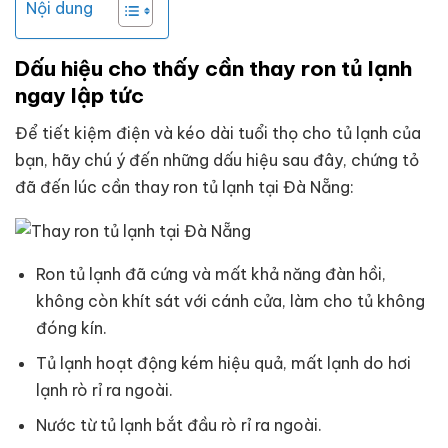
Nội dung
Dấu hiệu cho thấy cần thay ron tủ lạnh
ngay lập tức
Để tiết kiệm điện và kéo dài tuổi thọ cho tủ lạnh của
bạn, hãy chú ý đến những dấu hiệu sau đây, chứng tỏ
đã đến lúc cần thay ron tủ lạnh tại Đà Nẵng:
Ron tủ lạnh đã cứng và mất khả năng đàn hồi,
không còn khít sát với cánh cửa, làm cho tủ không
đóng kín.
Tủ lạnh hoạt động kém hiệu quả, mất lạnh do hơi
lạnh rò rỉ ra ngoài.
Nước từ tủ lạnh bắt đầu rò rỉ ra ngoài.