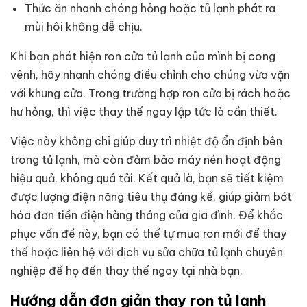
Thức ăn nhanh chóng hỏng hoặc tủ lạnh phát ra
mùi hôi không dễ chịu.
Khi bạn phát hiện ron cửa tủ lạnh của mình bị cong
vênh, hãy nhanh chóng điều chỉnh cho chúng vừa vặn
với khung cửa. Trong trường hợp ron cửa bị rách hoặc
hư hỏng, thì việc thay thế ngay lập tức là cần thiết.
Việc này không chỉ giúp duy trì nhiệt độ ổn định bên
trong tủ lạnh, mà còn đảm bảo máy nén hoạt động
hiệu quả, không quá tải. Kết quả là, bạn sẽ tiết kiệm
được lượng điện năng tiêu thụ đáng kể, giúp giảm bớt
hóa đơn tiền điện hàng tháng của gia đình. Để khắc
phục vấn đề này, bạn có thể tự mua ron mới để thay
thế hoặc liên hệ với dịch vụ sửa chữa tủ lạnh chuyên
nghiệp để họ đến thay thế ngay tại nhà bạn.
Hướng dẫn đơn giản thay ron tủ lạnh