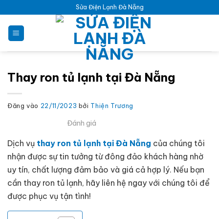
Bỏ
Sửa Điện Lạnh Đà Nẵng
qua
nội
dung
Thay ron tủ lạnh tại Đà Nẵng
Đăng vào
22/11/2023
bởi
Thiện Trương
Đánh giá
Dịch vụ
thay ron tủ lạnh tại Đà Nẵng
của chúng tôi
nhận được sự tin tưởng từ đông đảo khách hàng nhờ
uy tín, chất lượng đảm bảo và giá cả hợp lý. Nếu bạn
cần thay ron tủ lạnh, hãy liên hệ ngay với chúng tôi để
được phục vụ tận tình!