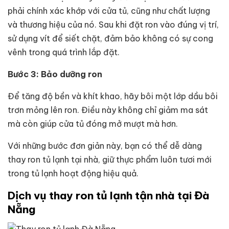
phải chính xác khớp với cửa tủ, cũng như chất lượng
và thương hiệu của nó. Sau khi đặt ron vào đúng vị trí,
sử dụng vít để siết chặt, đảm bảo không có sự cong
vênh trong quá trình lắp đặt.
Bước 3: Bảo dưỡng ron
Để tăng độ bền và khít khao, hãy bôi một lớp dầu bôi
trơn mỏng lên ron. Điều này không chỉ giảm ma sát
mà còn giúp cửa tủ đóng mở mượt mà hơn.
Với những bước đơn giản này, bạn có thể dễ dàng
thay ron tủ lạnh tại nhà, giữ thực phẩm luôn tươi mới
trong tủ lạnh hoạt động hiệu quả.
Dịch vụ thay ron tủ lạnh tận nhà tại Đà
Nẵng