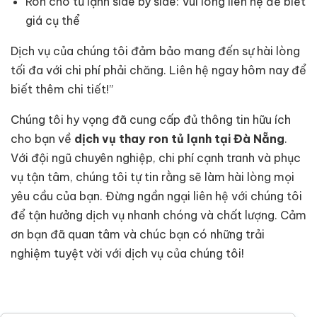
Ron cho tủ lạnh side by side: Vui lòng liên hệ để biết
giá cụ thể
Dịch vụ của chúng tôi đảm bảo mang đến sự hài lòng
tối đa với chi phí phải chăng. Liên hệ ngay hôm nay để
biết thêm chi tiết!”
Chúng tôi hy vọng đã cung cấp đủ thông tin hữu ích
cho bạn về
dịch vụ thay ron tủ lạnh tại Đà Nẵng
.
Với đội ngũ chuyên nghiệp, chi phí cạnh tranh và phục
vụ tận tâm, chúng tôi tự tin rằng sẽ làm hài lòng mọi
yêu cầu của bạn. Đừng ngần ngại liên hệ với chúng tôi
để tận hưởng dịch vụ nhanh chóng và chất lượng. Cảm
ơn bạn đã quan tâm và chúc bạn có những trải
nghiệm tuyệt vời với dịch vụ của chúng tôi!