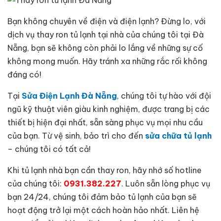
Bạn không chuyên về điện và điện lạnh? Đừng lo, với
dịch vụ thay ron tủ lạnh tại nhà của chúng tôi tại Đà
Nẵng, bạn sẽ không còn phải lo lắng về những sự cố
không mong muốn. Hãy tránh xa những rắc rối không
đáng có!
Tại
Sửa Điện Lạnh Đà Nẵng
, chúng tôi tự hào với đội
ngũ kỹ thuật viên giàu kinh nghiệm, được trang bị các
thiết bị hiện đại nhất, sẵn sàng phục vụ mọi nhu cầu
của bạn. Từ vệ sinh, bảo trì cho đến
sửa chữa tủ lạnh
– chúng tôi có tất cả!
Khi tủ lạnh nhà bạn cần thay ron, hãy nhớ số hotline
của chúng tôi:
0931.382.227
. Luôn sẵn lòng phục vụ
bạn 24/24, chúng tôi đảm bảo tủ lạnh của bạn sẽ
hoạt động trở lại một cách hoàn hảo nhất. Liên hệ