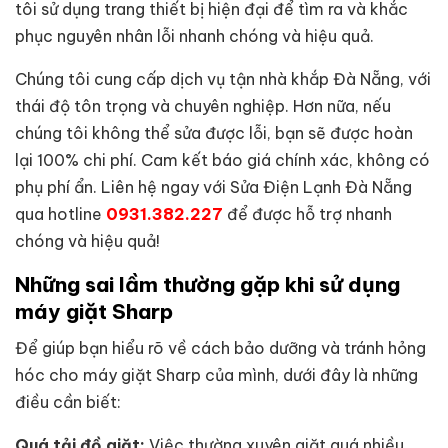
tôi sử dụng trang thiết bị hiện đại để tìm ra và khắc
phục nguyên nhân lỗi nhanh chóng và hiệu quả.
Chúng tôi cung cấp dịch vụ tận nhà khắp Đà Nẵng, với
thái độ tôn trọng và chuyên nghiệp. Hơn nữa, nếu
chúng tôi không thể sửa được lỗi, bạn sẽ được hoàn
lại 100% chi phí. Cam kết báo giá chính xác, không có
phụ phí ẩn. Liên hệ ngay với Sửa Điện Lạnh Đà Nẵng
qua hotline
0931.382.227
để được hỗ trợ nhanh
chóng và hiệu quả!
Những sai lầm thường gặp khi sử dụng
máy giặt Sharp
Để giúp bạn hiểu rõ về cách bảo dưỡng và tránh hỏng
hóc cho máy giặt Sharp của mình, dưới đây là những
điều cần biết:
Quá tải đồ giặt:
Việc thường xuyên giặt quá nhiều