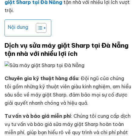
giặt Sharp tại Đà Nẵng
tận nhà với nhiều lợi ích vượt
trội.
Nội dung
Dịch vụ sửa máy giặt Sharp tại Đà Nẵng
tận nhà với nhiều lợi ích
Chuyên gia kỹ thuật hàng đầu
: Đội ngũ của chúng
tôi gồm những kỹ thuật viên giàu kinh nghiệm, am hiểu
sâu sắc về máy giặt Sharp, đảm bảo mọi sự cố được
giải quyết nhanh chóng và hiệu quả.
Tư vấn và báo giá miễn phí
: Chúng tôi cung cấp dịch
vụ tư vấn và báo giá sửa máy giặt Sharp hoàn toàn
miễn phí, giúp bạn hiểu rõ về quy trình và chi phí phát