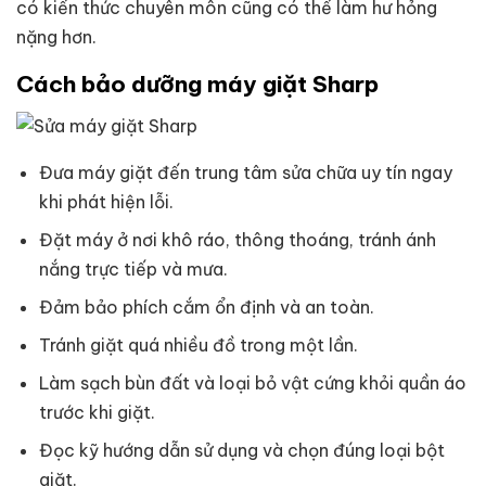
có kiến thức chuyên môn cũng có thể làm hư hỏng
nặng hơn.
Cách bảo dưỡng máy giặt Sharp
Đưa máy giặt đến trung tâm sửa chữa uy tín ngay
khi phát hiện lỗi.
Đặt máy ở nơi khô ráo, thông thoáng, tránh ánh
nắng trực tiếp và mưa.
Đảm bảo phích cắm ổn định và an toàn.
Tránh giặt quá nhiều đồ trong một lần.
Làm sạch bùn đất và loại bỏ vật cứng khỏi quần áo
trước khi giặt.
Đọc kỹ hướng dẫn sử dụng và chọn đúng loại bột
giặt.