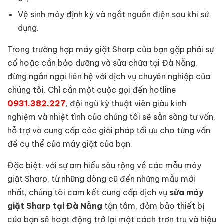
Vệ sinh máy định kỳ và ngắt nguồn điện sau khi sử
dụng.
Trong trường hợp máy giặt Sharp của bạn gặp phải sự
cố hoặc cần bảo dưỡng và sửa chữa tại Đà Nẵng,
đừng ngần ngại liên hệ với dịch vụ chuyên nghiệp của
chúng tôi. Chỉ cần một cuộc gọi đến hotline
0931.382.227
, đội ngũ kỹ thuật viên giàu kinh
nghiệm và nhiệt tình của chúng tôi sẽ sẵn sàng tư vấn,
hỗ trợ và cung cấp các giải pháp tối ưu cho từng vấn
đề cụ thể của máy giặt của bạn.
Đặc biệt, với sự am hiểu sâu rộng về các mẫu máy
giặt Sharp, từ những dòng cũ đến những mẫu mới
nhất, chúng tôi cam kết cung cấp dịch vụ
sửa máy
giặt Sharp tại Đà Nẵng
tận tâm, đảm bảo thiết bị
của bạn sẽ hoạt động trở lại một cách trơn tru và hiệu