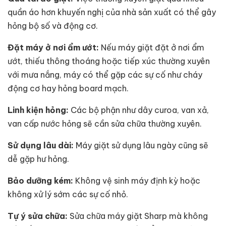
quần áo hơn khuyến nghị của nhà sản xuất có thể gây
hỏng bộ số và động cơ.
Đặt máy ở nơi ẩm ướt:
Nếu máy giặt đặt ở nơi ẩm
ướt, thiếu thông thoáng hoặc tiếp xúc thường xuyên
với mưa nắng, máy có thể gặp các sự cố như cháy
động cơ hay hỏng board mạch.
Linh kiện hỏng:
Các bộ phận như dây curoa, van xả,
van cấp nước hỏng sẽ cần sửa chữa thường xuyên.
Sử dụng lâu dài:
Máy giặt sử dụng lâu ngày cũng sẽ
dễ gặp hư hỏng.
Bảo dưỡng kém:
Không vệ sinh máy định kỳ hoặc
không xử lý sớm các sự cố nhỏ.
Tự ý sửa chữa:
Sửa chữa máy giặt Sharp mà không