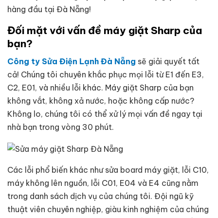
hàng đầu tại Đà Nẵng!
Đối mặt với vấn đề máy giặt Sharp của
bạn?
Công ty Sửa Điện Lạnh Đà Nẵng
sẽ giải quyết tất
cả! Chúng tôi chuyên khắc phục mọi lỗi từ E1 đến E3,
C2, E01, và nhiều lỗi khác. Máy giặt Sharp của bạn
không vắt, không xả nước, hoặc không cấp nước?
Không lo, chúng tôi có thể xử lý mọi vấn đề ngay tại
nhà bạn trong vòng 30 phút.
Các lỗi phổ biến khác như sửa board máy giặt, lỗi C10,
máy không lên nguồn, lỗi C01, E04 và E4 cũng nằm
trong danh sách dịch vụ của chúng tôi. Đội ngũ kỹ
thuật viên chuyên nghiệp, giàu kinh nghiệm của chúng