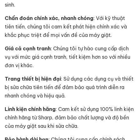
sinh.
Chẩn đoán chính xác, nhanh chóng
: Với kỹ thuật
tiên tiến, chúng tôi cam kết phát hiện chính xác và
khắc phục triệt để mọi vấn đề của máy giặt.
Giá cả cạnh tranh
: Chúng tôi tự hào cung cấp dịch
vụ với mức giá cạnh tranh, tiết kiệm hơn so với nhiều
đơn vị khác.
Trang thiết bị hiện đại
: Sử dụng các dụng cụ và thiết
bị sửa chữa tiên tiến để đảm bảo quá trình diễn ra
nhanh chóng và hiệu quả.
Linh kiện chính hãng
: Cam kết sử dụng 100% linh kiện
chính hãng từ Sharp, đảm bảo chất lượng và độ bền
của máy giặt sau khi sửa chữa.
Bảo hành dài hạn
: Chúng tôi cung cấp chính sách