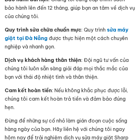
bảo hành lên đến 12 tháng, giúp bạn an tâm về dịch vụ
của chúng tôi.
Quy trình sửa chữa chuẩn mực
: Quy trình
sửa máy
giặt tại Đà Nẵng
được thực hiện một cách chuyên
nghiệp và nhanh gọn.
Dịch vụ khách hàng thân thiện
: Đội ngũ tư vấn của
chúng tôi luôn sẵn sàng giải đáp mọi thắc mắc của
bạn với thái độ nhiệt tình và thân thiện.
Cam kết hoàn tiền
: Nếu không khắc phục được lỗi,
chúng tôi cam kết hoàn trả tiền và đảm bảo đúng
hẹn.
Đừng để những sự cố nhỏ làm gián đoạn cuộc sống
hàng ngày của bạn. Hãy liên hệ với chúng tôi ngay
hôm nay để trải nghiệm dịch vụ sửa máy giặt Sharp