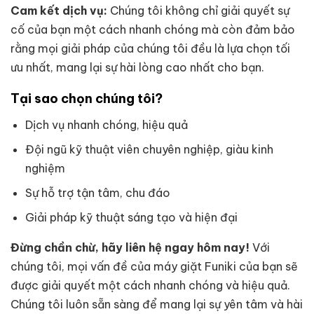
Cam kết dịch vụ:
Chúng tôi không chỉ giải quyết sự
cố của bạn một cách nhanh chóng mà còn đảm bảo
rằng mọi giải pháp của chúng tôi đều là lựa chọn tối
ưu nhất, mang lại sự hài lòng cao nhất cho bạn.
Tại sao chọn chúng tôi?
Dịch vụ nhanh chóng, hiệu quả
Đội ngũ kỹ thuật viên chuyên nghiệp, giàu kinh
nghiệm
Sự hỗ trợ tận tâm, chu đáo
Giải pháp kỹ thuật sáng tạo và hiện đại
Đừng chần chừ, hãy liên hệ ngay hôm nay!
Với
chúng tôi, mọi vấn đề của máy giặt Funiki của bạn sẽ
được giải quyết một cách nhanh chóng và hiệu quả.
Chúng tôi luôn sẵn sàng để mang lại sự yên tâm và hài