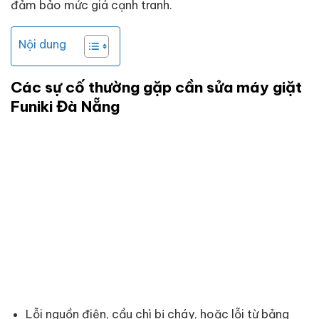
đảm bảo mức giá cạnh tranh.
Nội dung
Các sự cố thường gặp cần sửa máy giặt
Funiki Đà Nẵng
Lỗi nguồn điện, cầu chì bị cháy, hoặc lỗi từ bảng