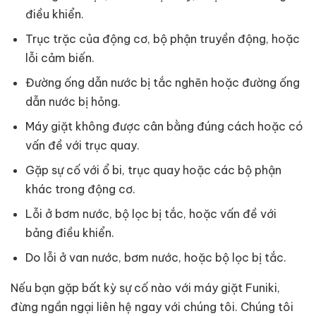
điều khiển.
Trục trặc của động cơ, bộ phận truyền động, hoặc
lỗi cảm biến.
Đường ống dẫn nước bị tắc nghẽn hoặc đường ống
dẫn nước bị hỏng.
Máy giặt không được cân bằng đúng cách hoặc có
vấn đề với trục quay.
Gặp sự cố với ổ bi, trục quay hoặc các bộ phận
khác trong động cơ.
Lỗi ở bơm nước, bộ lọc bị tắc, hoặc vấn đề với
bảng điều khiển.
Do lỗi ở van nước, bơm nước, hoặc bộ lọc bị tắc.
Nếu bạn gặp bất kỳ sự cố nào với máy giặt Funiki,
đừng ngần ngại liên hệ ngay với chúng tôi. Chúng tôi