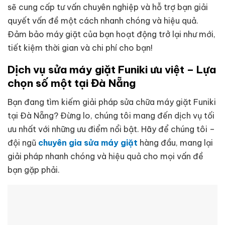
sẽ cung cấp tư vấn chuyên nghiệp và hỗ trợ bạn giải
quyết vấn đề một cách nhanh chóng và hiệu quả.
Đảm bảo máy giặt của bạn hoạt động trở lại như mới,
tiết kiệm thời gian và chi phí cho bạn!
Dịch vụ sửa máy giặt Funiki ưu việt – Lựa
chọn số một tại Đà Nẵng
Bạn đang tìm kiếm giải pháp sửa chữa máy giặt Funiki
tại Đà Nẵng? Đừng lo, chúng tôi mang đến dịch vụ tối
ưu nhất với những ưu điểm nổi bật. Hãy để chúng tôi –
đội ngũ
chuyên gia sửa máy giặt
hàng đầu, mang lại
giải pháp nhanh chóng và hiệu quả cho mọi vấn đề
bạn gặp phải.