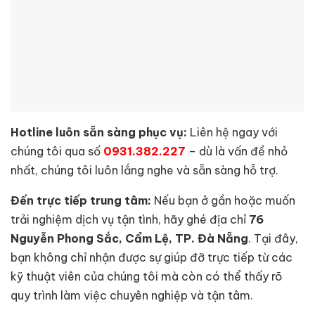
Hotline luôn sẵn sàng phục vụ:
Liên hệ ngay với
chúng tôi qua số
0931.382.227
– dù là vấn đề nhỏ
nhất, chúng tôi luôn lắng nghe và sẵn sàng hỗ trợ.
Đến trực tiếp trung tâm:
Nếu bạn ở gần hoặc muốn
trải nghiệm dịch vụ tận tình, hãy ghé địa chỉ
76
Nguyễn Phong Sắc, Cẩm Lệ, TP. Đà Nẵng
. Tại đây,
bạn không chỉ nhận được sự giúp đỡ trực tiếp từ các
kỹ thuật viên của chúng tôi mà còn có thể thấy rõ
quy trình làm việc chuyên nghiệp và tận tâm.