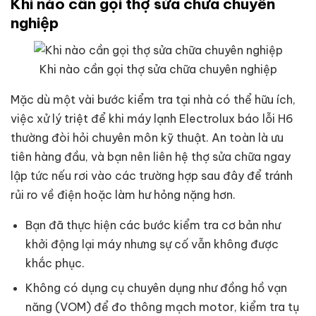
Khi nào cần gọi thợ sửa chữa chuyên
nghiệp
Khi nào cần gọi thợ sửa chữa chuyên nghiệp
Mặc dù một vài bước kiểm tra tại nhà có thể hữu ích,
việc xử lý triệt để khi máy lạnh Electrolux báo lỗi H6
thường đòi hỏi chuyên môn kỹ thuật. An toàn là ưu
tiên hàng đầu, và bạn nên liên hệ thợ sửa chữa ngay
lập tức nếu rơi vào các trường hợp sau đây để tránh
rủi ro về điện hoặc làm hư hỏng nặng hơn.
Bạn đã thực hiện các bước kiểm tra cơ bản như
khởi động lại máy nhưng sự cố vẫn không được
khắc phục.
Không có dụng cụ chuyên dụng như đồng hồ vạn
năng (VOM) để đo thông mạch motor, kiểm tra tụ