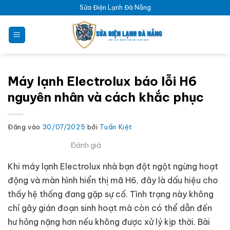
Bỏ
Sửa Điện Lạnh Đà Nẵng
qua
nội
dung
Máy lạnh Electrolux báo lỗi H6
nguyên nhân và cách khắc phục
Đăng vào
30/07/2025
bởi
Tuấn Kiệt
Đánh giá
Khi máy lạnh Electrolux nhà bạn đột ngột ngừng hoạt
động và màn hình hiển thị mã H6, đây là dấu hiệu cho
thấy hệ thống đang gặp sự cố. Tình trạng này không
chỉ gây gián đoạn sinh hoạt mà còn có thể dẫn đến
hư hỏng nặng hơn nếu không được xử lý kịp thời. Bài