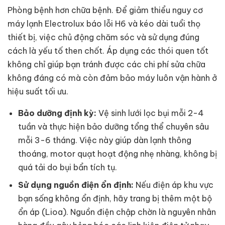
Phòng bệnh hơn chữa bệnh. Để giảm thiểu nguy cơ
máy lạnh Electrolux báo lỗi H6 và kéo dài tuổi thọ
thiết bị, việc chủ động chăm sóc và sử dụng đúng
cách là yếu tố then chốt. Áp dụng các thói quen tốt
không chỉ giúp bạn tránh được các chi phí sửa chữa
không đáng có mà còn đảm bảo máy luôn vận hành ở
hiệu suất tối ưu.
Bảo dưỡng định kỳ:
Vệ sinh lưới lọc bụi mỗi 2-4
tuần và thực hiện bảo dưỡng tổng thể chuyên sâu
mỗi 3-6 tháng. Việc này giúp dàn lạnh thông
thoáng, motor quạt hoạt động nhẹ nhàng, không bị
quá tải do bụi bẩn tích tụ.
Sử dụng nguồn điện ổn định:
Nếu điện áp khu vực
bạn sống không ổn định, hãy trang bị thêm một bộ
ổn áp (Lioa). Nguồn điện chập chờn là nguyên nhân