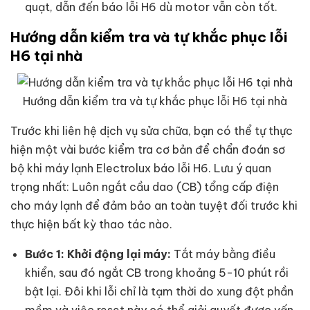
quạt, dẫn đến báo lỗi H6 dù motor vẫn còn tốt.
Hướng dẫn kiểm tra và tự khắc phục lỗi
H6 tại nhà
Hướng dẫn kiểm tra và tự khắc phục lỗi H6 tại nhà
Trước khi liên hệ dịch vụ sửa chữa, bạn có thể tự thực
hiện một vài bước kiểm tra cơ bản để chẩn đoán sơ
bộ khi máy lạnh Electrolux báo lỗi H6. Lưu ý quan
trọng nhất: Luôn ngắt cầu dao (CB) tổng cấp điện
cho máy lạnh để đảm bảo an toàn tuyệt đối trước khi
thực hiện bất kỳ thao tác nào.
Bước 1: Khởi động lại máy:
Tắt máy bằng điều
khiển, sau đó ngắt CB trong khoảng 5-10 phút rồi
bật lại. Đôi khi lỗi chỉ là tạm thời do xung đột phần