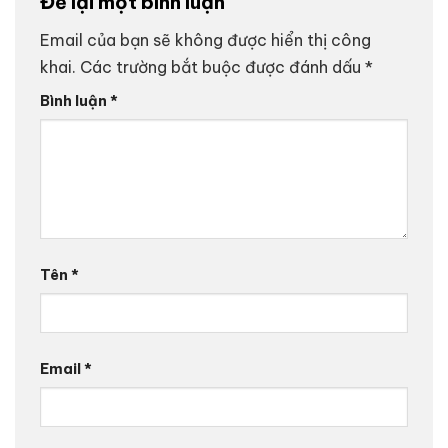
Để lại một bình luận
Email của bạn sẽ không được hiển thị công
khai.
Các trường bắt buộc được đánh dấu
*
Bình luận
*
Tên
*
Email
*