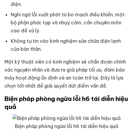
điện.
Nghi ngờ lỗi xuất phát từ bo mạch điều khiển, một
bộ phận phức tạp và nhạy cảm, cần chuyên môn
cao để xử lý.
Không tự tin vào kinh nghiệm sửa chữa điện lạnh
của bản thân.
Một kỹ thuật viên có kinh nghiệm sẽ chẩn đoán chính
xác nguyên nhân và đưa ra giải pháp tối ưu, đảm bảo
máy hoạt động ổn định và an toàn trở lại. Đây là lựa
chọn tốt nhất để giải quyết dứt điểm vấn đề.
Biện pháp phòng ngừa lỗi h6 tái diễn hiệu
quả
Biện pháp phòng ngừa lỗi h6 tái diễn hiệu quả