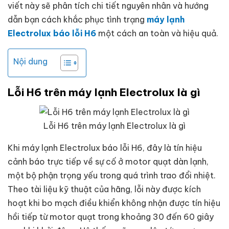
viết này sẽ phân tích chi tiết nguyên nhân và hướng
dẫn bạn cách khắc phục tình trạng
máy lạnh
Electrolux báo lỗi H6
một cách an toàn và hiệu quả.
Nội dung
Lỗi H6 trên máy lạnh Electrolux là gì
Lỗi H6 trên máy lạnh Electrolux là gì
Khi máy lạnh Electrolux báo lỗi H6, đây là tín hiệu
cảnh báo trực tiếp về sự cố ở motor quạt dàn lạnh,
một bộ phận trọng yếu trong quá trình trao đổi nhiệt.
Theo tài liệu kỹ thuật của hãng, lỗi này được kích
hoạt khi bo mạch điều khiển không nhận được tín hiệu
hồi tiếp từ motor quạt trong khoảng 30 đến 60 giây