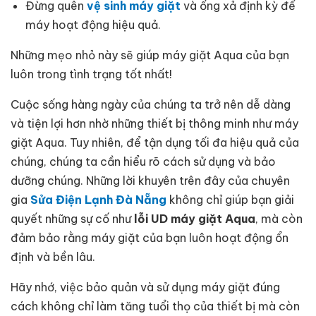
Đừng quên
vệ sinh máy giặt
và ống xả định kỳ để
máy hoạt động hiệu quả.
Những mẹo nhỏ này sẽ giúp máy giặt Aqua của bạn
luôn trong tình trạng tốt nhất!
Cuộc sống hàng ngày của chúng ta trở nên dễ dàng
và tiện lợi hơn nhờ những thiết bị thông minh như máy
giặt Aqua. Tuy nhiên, để tận dụng tối đa hiệu quả của
chúng, chúng ta cần hiểu rõ cách sử dụng và bảo
dưỡng chúng. Những lời khuyên trên đây của chuyên
gia
Sửa Điện Lạnh Đà Nẵng
không chỉ giúp bạn giải
quyết những sự cố như
lỗi UD máy giặt Aqua
, mà còn
đảm bảo rằng máy giặt của bạn luôn hoạt động ổn
định và bền lâu.
Hãy nhớ, việc bảo quản và sử dụng máy giặt đúng
cách không chỉ làm tăng tuổi thọ của thiết bị mà còn