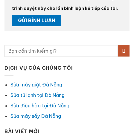
trình duyệt này cho lần bình luận kế tiếp của tôi.
DỊCH VỤ CỦA CHÚNG TÔI
Sửa máy giặt Đà Nẵng
Sửa tủ lạnh tại Đà Nẵng
Sửa điều hòa tại Đà Nẵng
Sửa máy sấy Đà Nẵng
BÀI VIẾT MỚI