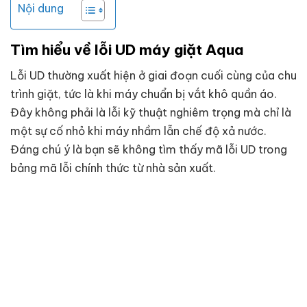
Nội dung
Tìm hiểu về lỗi UD máy giặt Aqua
Lỗi UD thường xuất hiện ở giai đoạn cuối cùng của chu
trình giặt, tức là khi máy chuẩn bị vắt khô quần áo.
Đây không phải là lỗi kỹ thuật nghiêm trọng mà chỉ là
một sự cố nhỏ khi máy nhầm lẫn chế độ xả nước.
Đáng chú ý là bạn sẽ không tìm thấy mã lỗi UD trong
bảng mã lỗi chính thức từ nhà sản xuất.