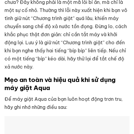
chưa? Đây không phải là một mã lỗi bí ẩn, mà chỉ là
một sự cố nhỏ. Thường thì lỗi này xuất hiện khi bạn vô
tình giữ nút “Chương trình giặt” quá lâu, khiến máy
chuyển sang chế độ xả nước tồn đọng. Đừng lo, cách
khắc phục thật đơn giản: chỉ cần tắt máy và khởi
động lại. Lưu ý là giữ nút “Chương trình giặt” cho đến
khi bạn nghe thấy hai tiếng “bíp bíp” liên tiếp. Nếu chỉ
có một tiếng “bíp” kéo dài, hãy thử lại để tắt chế độ
xả nước này.
Mẹo an toàn và hiệu quả khi sử dụng
máy giặt Aqua
Để máy giặt Aqua của bạn luôn hoạt động trơn tru,
hãy ghi nhớ những điều sau: