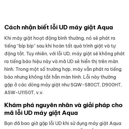
Cách nhận biết lỗi UD máy giặt Aqua
Khi máy giặt hoạt động bình thường, nó sẽ phát ra
tiếng “bíp bíp” sau khi hoàn tất quá trình giặt và tự
động tắt. Tuy nhiên, với lỗi UD, máy giặt sẽ không phát
ra tiếng báo hiệu này và mã UD sẽ hiển thị trên màn
hình. Trong một số trường hợp, máy vẫn phát ra tiếng
báo nhưng không tắt hẳn màn hình. Lỗi này thường
gặp ở các dòng máy giặt như SQW-S80CT, D900HT,
ASW-U1150T, v.v.
Khám phá nguyên nhân và giải pháp cho
mã lỗi UD máy giặt Aqua
Bạn đã bao giờ gặp lỗi UD khi sử dụng máy giặt Aqua