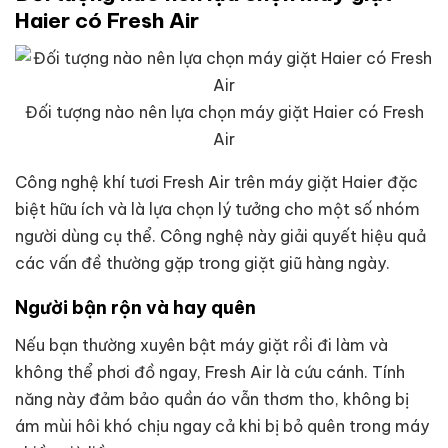
Haier có Fresh Air
Đối tượng nào nên lựa chọn máy giặt Haier có Fresh
Air
Công nghệ khí tươi Fresh Air trên máy giặt Haier đặc
biệt hữu ích và là lựa chọn lý tưởng cho một số nhóm
người dùng cụ thể. Công nghệ này giải quyết hiệu quả
các vấn đề thường gặp trong giặt giũ hàng ngày.
Người bận rộn và hay quên
Nếu bạn thường xuyên bật máy giặt rồi đi làm và
không thể phơi đồ ngay, Fresh Air là cứu cánh. Tính
năng này đảm bảo quần áo vẫn thơm tho, không bị
ám mùi hôi khó chịu ngay cả khi bị bỏ quên trong máy