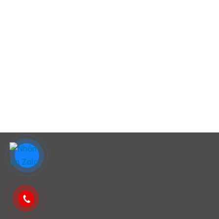
Sửa máy giặt tại Đà Nẵng
Sửa tủ lạnh tại Đà Nẵng
Sửa bếp từ Đà Nẵng
Sửa máy sấy Đà Nẵng
2025 © Duy trì bởi
Sửa Điện Lạnh Đà Nẵng