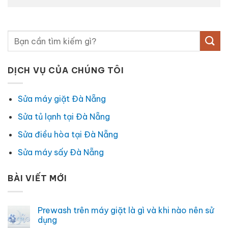
DỊCH VỤ CỦA CHÚNG TÔI
Sửa máy giặt Đà Nẵng
Sửa tủ lạnh tại Đà Nẵng
Sửa điều hòa tại Đà Nẵng
Sửa máy sấy Đà Nẵng
BÀI VIẾT MỚI
Prewash trên máy giặt là gì và khi nào nên sử
dụng