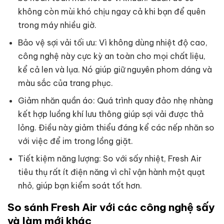
không còn mùi khó chịu ngay cả khi bạn để quên
trong máy nhiều giờ.
Bảo vệ sợi vải tối ưu: Vì không dùng nhiệt độ cao,
công nghệ này cực kỳ an toàn cho mọi chất liệu,
kể cả len và lụa. Nó giúp giữ nguyên phom dáng và
màu sắc của trang phục.
Giảm nhăn quần áo: Quá trình quay đảo nhẹ nhàng
kết hợp luồng khí lưu thông giúp sợi vải được thả
lỏng. Điều này giảm thiểu đáng kể các nếp nhăn so
với việc để im trong lồng giặt.
Tiết kiệm năng lượng: So với sấy nhiệt, Fresh Air
tiêu thụ rất ít điện năng vì chỉ vận hành một quạt
nhỏ, giúp bạn kiểm soát tốt hơn.
So sánh Fresh Air với các công nghệ sấy
và làm mới khác