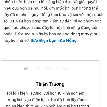
pháp thiết thực cho lối sống hiện đại. Nó giải quyết
hiệu quả vấn đề mùi hôi, ẩm mốc khi bạn không thể
lấy đồ ra phơi ngay, đồng thời bảo vệ sợi vải một cách
tối ưu. Nếu bạn đang tìm kiếm sự tiện lợi và chăm sóc
quần áo chuyên sâu, đây là một tính năng đáng cân
nhắc. Để được tư vấn kỹ hơn về các dòng máy giặt,
hãy liên hệ với
Sửa Điện Lạnh Đà Nẵng
.
Thiện Trương
Tôi là Thiện Trương, với hơn 10 kinh nghiệm
trong lĩnh vực điện lạnh, tôi đã tích lũy được
nhiều kiến thức và kinh nghiệm quý báu trong