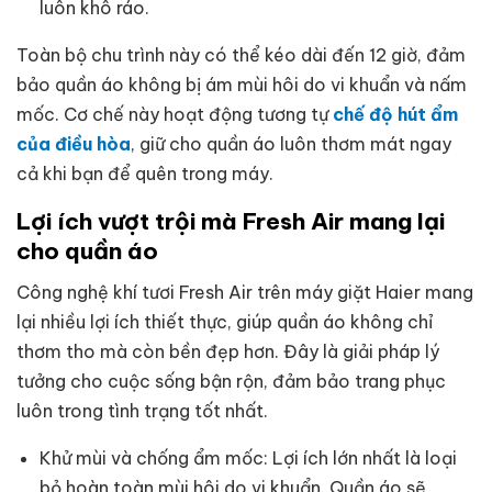
luôn khô ráo.
Toàn bộ chu trình này có thể kéo dài đến 12 giờ, đảm
bảo quần áo không bị ám mùi hôi do vi khuẩn và nấm
mốc. Cơ chế này hoạt động tương tự
chế độ hút ẩm
của điều hòa
, giữ cho quần áo luôn thơm mát ngay
cả khi bạn để quên trong máy.
Lợi ích vượt trội mà Fresh Air mang lại
cho quần áo
Công nghệ khí tươi Fresh Air trên máy giặt Haier mang
lại nhiều lợi ích thiết thực, giúp quần áo không chỉ
thơm tho mà còn bền đẹp hơn. Đây là giải pháp lý
tưởng cho cuộc sống bận rộn, đảm bảo trang phục
luôn trong tình trạng tốt nhất.
Khử mùi và chống ẩm mốc: Lợi ích lớn nhất là loại
bỏ hoàn toàn mùi hôi do vi khuẩn. Quần áo sẽ