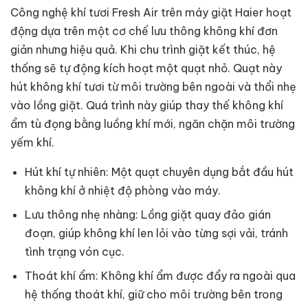
Công nghệ khí tươi Fresh Air trên máy giặt Haier hoạt
động dựa trên một cơ chế lưu thông không khí đơn
giản nhưng hiệu quả. Khi chu trình giặt kết thúc, hệ
thống sẽ tự động kích hoạt một quạt nhỏ. Quạt này
hút không khí tươi từ môi trường bên ngoài và thổi nhẹ
vào lồng giặt. Quá trình này giúp thay thế không khí
ẩm tù đọng bằng luồng khí mới, ngăn chặn môi trường
yếm khí.
Hút khí tự nhiên: Một quạt chuyên dụng bắt đầu hút
không khí ở nhiệt độ phòng vào máy.
Lưu thông nhẹ nhàng: Lồng giặt quay đảo gián
đoạn, giúp không khí len lỏi vào từng sợi vải, tránh
tình trạng vón cục.
Thoát khí ẩm: Không khí ẩm được đẩy ra ngoài qua
hệ thống thoát khí, giữ cho môi trường bên trong