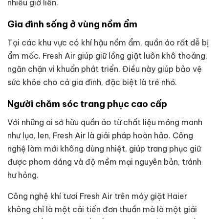
nhiều giờ liền.
Gia đình sống ở vùng nồm ẩm
Tại các khu vực có khí hậu nồm ẩm, quần áo rất dễ bị
ẩm mốc. Fresh Air giúp giữ lồng giặt luôn khô thoáng,
ngăn chặn vi khuẩn phát triển. Điều này giúp bảo vệ
sức khỏe cho cả gia đình, đặc biệt là trẻ nhỏ.
Người chăm sóc trang phục cao cấp
Với những ai sở hữu quần áo từ chất liệu mỏng manh
như lụa, len, Fresh Air là giải pháp hoàn hảo. Công
nghệ làm mới không dùng nhiệt, giúp trang phục giữ
được phom dáng và độ mềm mại nguyên bản, tránh
hư hỏng.
Công nghệ khí tươi Fresh Air trên máy giặt Haier
không chỉ là một cải tiến đơn thuần mà là một giải