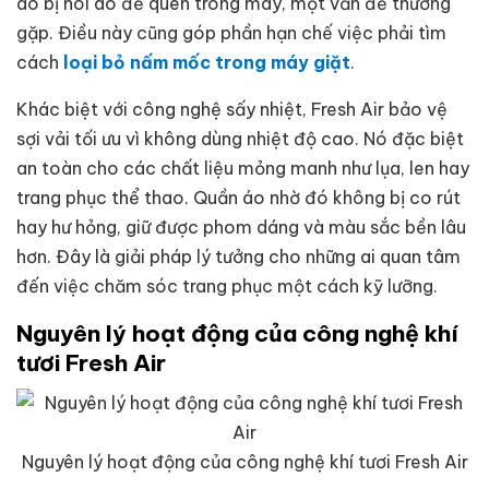
áo bị hôi do để quên trong máy, một vấn đề thường
gặp. Điều này cũng góp phần hạn chế việc phải tìm
cách
loại bỏ nấm mốc trong máy giặt
.
Khác biệt với công nghệ sấy nhiệt, Fresh Air bảo vệ
sợi vải tối ưu vì không dùng nhiệt độ cao. Nó đặc biệt
an toàn cho các chất liệu mỏng manh như lụa, len hay
trang phục thể thao. Quần áo nhờ đó không bị co rút
hay hư hỏng, giữ được phom dáng và màu sắc bền lâu
hơn. Đây là giải pháp lý tưởng cho những ai quan tâm
đến việc chăm sóc trang phục một cách kỹ lưỡng.
Nguyên lý hoạt động của công nghệ khí
tươi Fresh Air
Nguyên lý hoạt động của công nghệ khí tươi Fresh Air