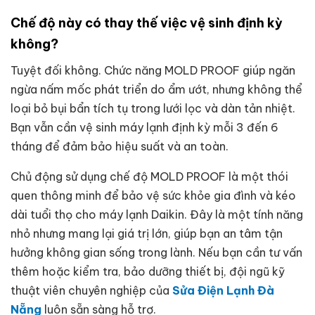
Chế độ này có thay thế việc vệ sinh định kỳ
không?
Tuyệt đối không. Chức năng MOLD PROOF giúp ngăn
ngừa nấm mốc phát triển do ẩm ướt, nhưng không thể
loại bỏ bụi bẩn tích tụ trong lưới lọc và dàn tản nhiệt.
Bạn vẫn cần vệ sinh máy lạnh định kỳ mỗi 3 đến 6
tháng để đảm bảo hiệu suất và an toàn.
Chủ động sử dụng chế độ MOLD PROOF là một thói
quen thông minh để bảo vệ sức khỏe gia đình và kéo
dài tuổi thọ cho máy lạnh Daikin. Đây là một tính năng
nhỏ nhưng mang lại giá trị lớn, giúp bạn an tâm tận
hưởng không gian sống trong lành. Nếu bạn cần tư vấn
thêm hoặc kiểm tra, bảo dưỡng thiết bị, đội ngũ kỹ
thuật viên chuyên nghiệp của
Sửa Điện Lạnh Đà
Nẵng
luôn sẵn sàng hỗ trợ.