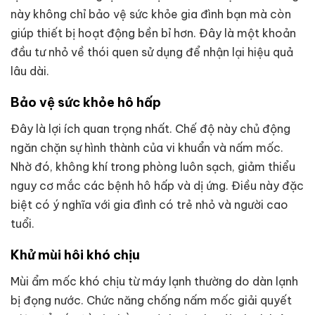
này không chỉ bảo vệ sức khỏe gia đình bạn mà còn
giúp thiết bị hoạt động bền bỉ hơn. Đây là một khoản
đầu tư nhỏ về thói quen sử dụng để nhận lại hiệu quả
lâu dài.
Bảo vệ sức khỏe hô hấp
Đây là lợi ích quan trọng nhất. Chế độ này chủ động
ngăn chặn sự hình thành của vi khuẩn và nấm mốc.
Nhờ đó, không khí trong phòng luôn sạch, giảm thiểu
nguy cơ mắc các bệnh hô hấp và dị ứng. Điều này đặc
biệt có ý nghĩa với gia đình có trẻ nhỏ và người cao
tuổi.
Khử mùi hôi khó chịu
Mùi ẩm mốc khó chịu từ máy lạnh thường do dàn lạnh
bị đọng nước. Chức năng chống nấm mốc giải quyết