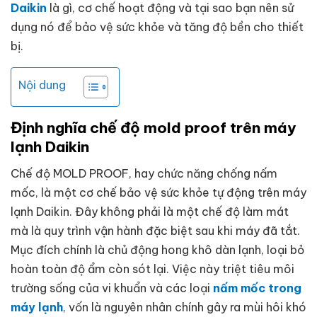
Daikin
là gì, cơ chế hoạt động và tại sao bạn nên sử
dụng nó để bảo vệ sức khỏe và tăng độ bền cho thiết
bị.
Nội dung
Định nghĩa chế độ mold proof trên máy
lạnh Daikin
Chế độ MOLD PROOF, hay chức năng chống nấm
mốc, là một cơ chế bảo vệ sức khỏe tự động trên máy
lạnh Daikin. Đây không phải là một chế độ làm mát
mà là quy trình vận hành đặc biệt sau khi máy đã tắt.
Mục đích chính là chủ động hong khô dàn lạnh, loại bỏ
hoàn toàn độ ẩm còn sót lại. Việc này triệt tiêu môi
trường sống của vi khuẩn và các loại
nấm mốc trong
máy lạnh
, vốn là nguyên nhân chính gây ra mùi hôi khó