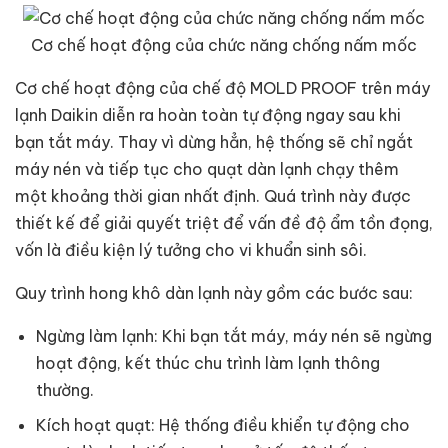
Cơ chế hoạt động của chức năng chống nấm mốc
Cơ chế hoạt động của chế độ MOLD PROOF trên máy
lạnh Daikin diễn ra hoàn toàn tự động ngay sau khi
bạn tắt máy. Thay vì dừng hẳn, hệ thống sẽ chỉ ngắt
máy nén và tiếp tục cho quạt dàn lạnh chạy thêm
một khoảng thời gian nhất định. Quá trình này được
thiết kế để giải quyết triệt để vấn đề độ ẩm tồn đọng,
vốn là điều kiện lý tưởng cho vi khuẩn sinh sôi.
Quy trình hong khô dàn lạnh này gồm các bước sau:
Ngừng làm lạnh: Khi bạn tắt máy, máy nén sẽ ngừng
hoạt động, kết thúc chu trình làm lạnh thông
thường.
Kích hoạt quạt: Hệ thống điều khiển tự động cho