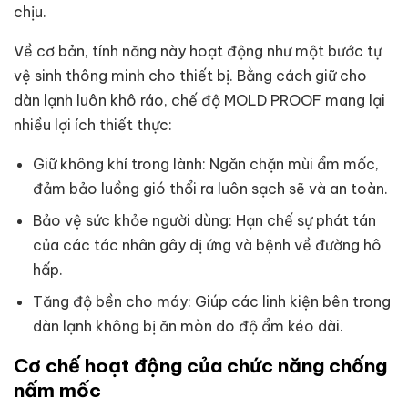
chịu.
Về cơ bản, tính năng này hoạt động như một bước tự
vệ sinh thông minh cho thiết bị. Bằng cách giữ cho
dàn lạnh luôn khô ráo, chế độ MOLD PROOF mang lại
nhiều lợi ích thiết thực:
Giữ không khí trong lành: Ngăn chặn mùi ẩm mốc,
đảm bảo luồng gió thổi ra luôn sạch sẽ và an toàn.
Bảo vệ sức khỏe người dùng: Hạn chế sự phát tán
của các tác nhân gây dị ứng và bệnh về đường hô
hấp.
Tăng độ bền cho máy: Giúp các linh kiện bên trong
dàn lạnh không bị ăn mòn do độ ẩm kéo dài.
Cơ chế hoạt động của chức năng chống
nấm mốc