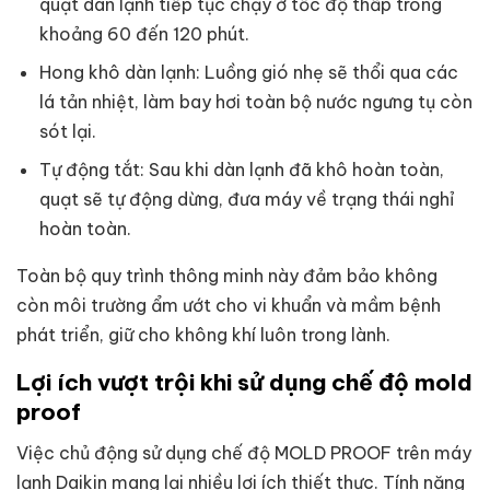
quạt dàn lạnh tiếp tục chạy ở tốc độ thấp trong
khoảng 60 đến 120 phút.
Hong khô dàn lạnh: Luồng gió nhẹ sẽ thổi qua các
lá tản nhiệt, làm bay hơi toàn bộ nước ngưng tụ còn
sót lại.
Tự động tắt: Sau khi dàn lạnh đã khô hoàn toàn,
quạt sẽ tự động dừng, đưa máy về trạng thái nghỉ
hoàn toàn.
Toàn bộ quy trình thông minh này đảm bảo không
còn môi trường ẩm ướt cho vi khuẩn và mầm bệnh
phát triển, giữ cho không khí luôn trong lành.
Lợi ích vượt trội khi sử dụng chế độ mold
proof
Việc chủ động sử dụng chế độ MOLD PROOF trên máy
lạnh Daikin mang lại nhiều lợi ích thiết thực. Tính năng