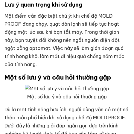
Lưu ý quan trọng khi sử dụng
Một điểm cần đặc biệt chú ý: khi chế độ MOLD
PROOF đang chạy, quạt dàn lạnh sẽ tiếp tục hoạt
động một lúc sau khi bạn tắt máy. Trong thời gian
này, bạn tuyệt đối không nên ngắt nguồn điện đột
ngột bằng aptomat. Việc này sẽ làm gián đoạn quá
trình hong khô, làm mất đi hiệu quả chống nấm mốc
của tính năng.
Một số lưu ý và câu hỏi thường gặp
Một số lưu ý và câu hỏi thường gặp
Dù là một tính năng hữu ích, người dùng vẫn có một số
thắc mắc phổ biến khi sử dụng chế độ MOLD PROOF.
Dưới đây là những giải đáp ngắn gọn dựa trên kinh
nghiệm kỹ thuật thực tế để bạn yên tâm sử dụng.