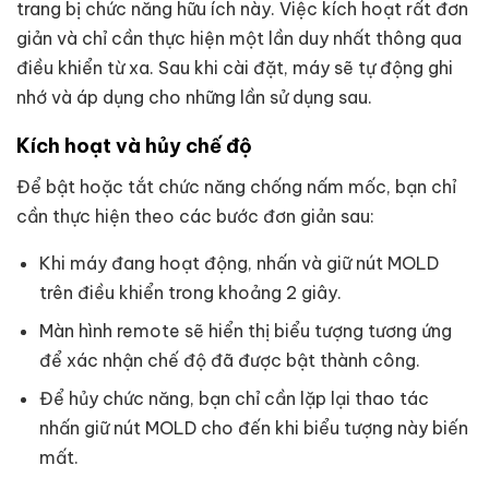
trang bị chức năng hữu ích này. Việc kích hoạt rất đơn
giản và chỉ cần thực hiện một lần duy nhất thông qua
điều khiển từ xa. Sau khi cài đặt, máy sẽ tự động ghi
nhớ và áp dụng cho những lần sử dụng sau.
Kích hoạt và hủy chế độ
Để bật hoặc tắt chức năng chống nấm mốc, bạn chỉ
cần thực hiện theo các bước đơn giản sau:
Khi máy đang hoạt động, nhấn và giữ nút MOLD
trên điều khiển trong khoảng 2 giây.
Màn hình remote sẽ hiển thị biểu tượng tương ứng
để xác nhận chế độ đã được bật thành công.
Để hủy chức năng, bạn chỉ cần lặp lại thao tác
nhấn giữ nút MOLD cho đến khi biểu tượng này biến
mất.