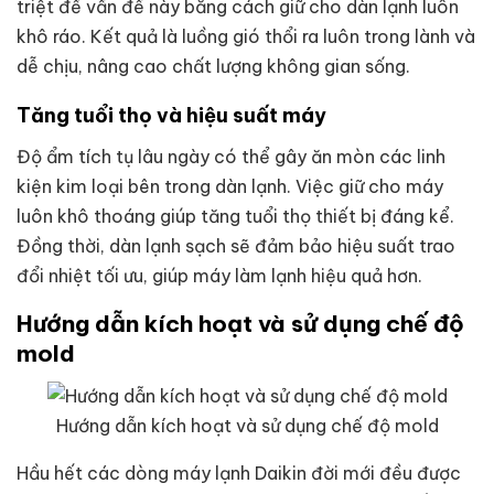
triệt để vấn đề này bằng cách giữ cho dàn lạnh luôn
khô ráo. Kết quả là luồng gió thổi ra luôn trong lành và
dễ chịu, nâng cao chất lượng không gian sống.
Tăng tuổi thọ và hiệu suất máy
Độ ẩm tích tụ lâu ngày có thể gây ăn mòn các linh
kiện kim loại bên trong dàn lạnh. Việc giữ cho máy
luôn khô thoáng giúp tăng tuổi thọ thiết bị đáng kể.
Đồng thời, dàn lạnh sạch sẽ đảm bảo hiệu suất trao
đổi nhiệt tối ưu, giúp máy làm lạnh hiệu quả hơn.
Hướng dẫn kích hoạt và sử dụng chế độ
mold
Hướng dẫn kích hoạt và sử dụng chế độ mold
Hầu hết các dòng máy lạnh Daikin đời mới đều được