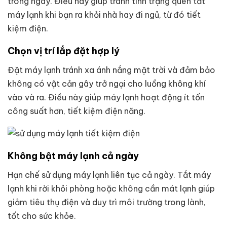
trong ngày. Điều này giúp tránh tình trạng quên tắt
máy lạnh khi bạn ra khỏi nhà hay đi ngủ, từ đó tiết
kiệm điện.
Chọn vị trí lắp đặt hợp lý
Đặt máy lạnh tránh xa ánh nắng mặt trời và đảm bảo
không có vật cản gây trở ngại cho luồng không khí
vào và ra. Điều này giúp máy lạnh hoạt động ít tốn
công suất hơn, tiết kiệm điện năng.
Không bật máy lạnh cả ngày
Hạn chế sử dụng máy lạnh liên tục cả ngày. Tắt máy
lạnh khi rời khỏi phòng hoặc không cần mát lạnh giúp
giảm tiêu thụ điện và duy trì môi trường trong lành,
tốt cho sức khỏe.