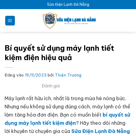
Bỏ
Sửa Điện Lạnh Đà Nẵng
qua
nội
dung
Bí quyết sử dụng máy lạnh tiết
kiệm điện hiệu quả
Đăng vào
19/11/2023
bởi
Thiện Trương
Đánh giá
Máy lạnh rất hữu ích, nhất là trong mùa hè nóng bức.
Nhưng nếu không sử dụng đúng cách, máy lạnh có thể
làm tăng hóa đơn điện. Bạn có muốn biết
bí quyết sử
dụng máy lạnh tiết kiệm điện
? Hãy theo dõi những
lời khuyên từ chuyên gia của
Sửa Điện Lạnh Đà Nẵng