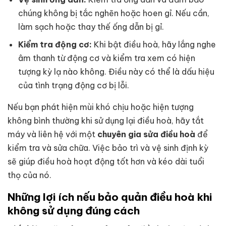
chúng không bị tắc nghẽn hoặc hoen gỉ. Nếu cần,
làm sạch hoặc thay thế ống dẫn bị gỉ.
Kiểm tra động cơ:
Khi bật điều hoà, hãy lắng nghe
âm thanh từ động cơ và kiểm tra xem có hiện
tượng kỳ lạ nào không. Điều này có thể là dấu hiệu
của tình trạng động cơ bị lỗi.
Nếu bạn phát hiện mùi khó chịu hoặc hiện tượng
không bình thường khi sử dụng lại điều hoà, hãy tắt
máy và liên hệ với một
chuyên gia sửa điều hoà
để
kiểm tra và sửa chữa. Việc bảo trì và vệ sinh định kỳ
sẽ giúp điều hoà hoạt động tốt hơn và kéo dài tuổi
thọ của nó.
Những lợi ích nếu bảo quản điều hoà khi
không sử dụng đúng cách