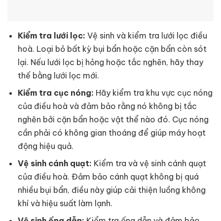
Kiểm tra lưới lọc:
Vệ sinh và kiểm tra lưới lọc điều
hoà. Loại bỏ bất kỳ bụi bẩn hoặc cặn bẩn còn sót
lại. Nếu lưới lọc bị hỏng hoặc tắc nghẽn, hãy thay
thế bằng lưới lọc mới.
Kiểm tra cục nóng:
Hãy kiểm tra khu vực cục nóng
của điều hoà và đảm bảo rằng nó không bị tắc
nghẽn bởi cặn bẩn hoặc vật thể nào đó. Cục nóng
cần phải có không gian thoáng để giúp máy hoạt
động hiệu quả.
Vệ sinh cánh quạt:
Kiểm tra và vệ sinh cánh quạt
của điều hoà. Đảm bảo cánh quạt không bị quá
nhiều bụi bẩn, điều này giúp cải thiện luồng không
khí và hiệu suất làm lạnh.
Vệ sinh ống dẫn:
Kiểm tra ống dẫn và đảm bảo