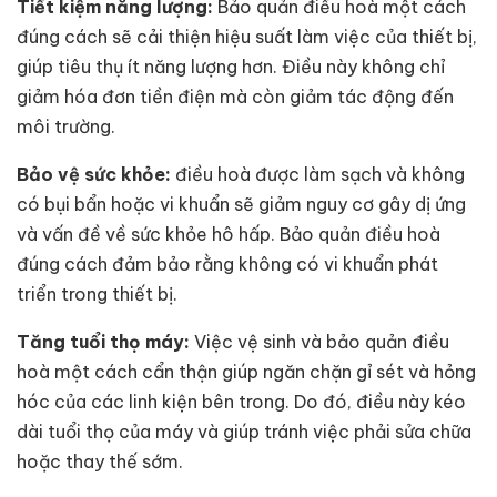
Tiết kiệm năng lượng:
Bảo quản điều hoà một cách
đúng cách sẽ cải thiện hiệu suất làm việc của thiết bị,
giúp tiêu thụ ít năng lượng hơn. Điều này không chỉ
giảm hóa đơn tiền điện mà còn giảm tác động đến
môi trường.
Bảo vệ sức khỏe:
điều hoà được làm sạch và không
có bụi bẩn hoặc vi khuẩn sẽ giảm nguy cơ gây dị ứng
và vấn đề về sức khỏe hô hấp. Bảo quản điều hoà
đúng cách đảm bảo rằng không có vi khuẩn phát
triển trong thiết bị.
Tăng tuổi thọ máy:
Việc vệ sinh và bảo quản điều
hoà một cách cẩn thận giúp ngăn chặn gỉ sét và hỏng
hóc của các linh kiện bên trong. Do đó, điều này kéo
dài tuổi thọ của máy và giúp tránh việc phải sửa chữa
hoặc thay thế sớm.