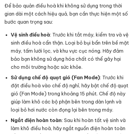
Để bảo quản điều hoà khi không sử dụng trong thời
gian dài một cách hiệu quả, bạn cần thực hiện một số
bước quan trọng sau:
Vệ sinh điều hoà
: Trước khi tắt máy, kiểm tra và vệ
sinh điều hoà cẩn thận. Loại bỏ bụi bẩn trên bề mặt
máy, tấm lưới lọc, và khu vực cục nóng. Hãy đảm
bảo bạn không sử dụng hóa chất có thể gây hại
cho môi trường hoặc sức khỏe.
Sử dụng chế độ quạt gió (Fan Mode)
: Trước khi
đặt điều hoà vào chế độ nghỉ, hãy bật chế độ quạt
gió (Fan Mode) trong khoảng 15 phút. Chế độ này
giúp làm khô các bộ phận bên trong dàn lạnh và
loại bỏ hơi nước còn đọng lại bên trong máy.
Ngắt điện hoàn toàn
: Sau khi hoàn tất vệ sinh và
làm khô điều hoà, hãy ngắt nguồn điện hoàn toàn