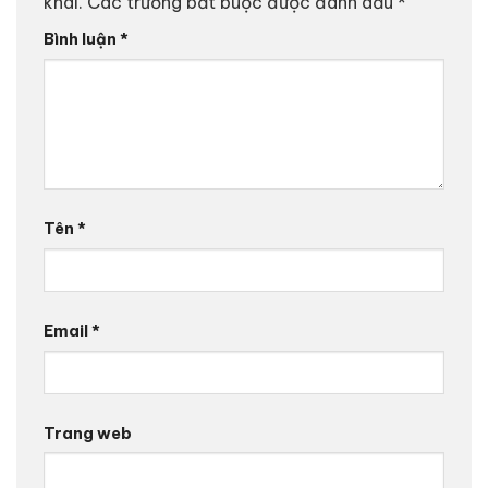
khai.
Các trường bắt buộc được đánh dấu
*
Bình luận
*
Tên
*
Email
*
Trang web