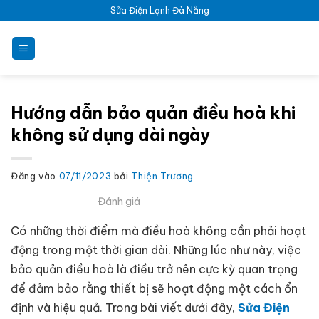
Bỏ
Sửa Điện Lạnh Đà Nẵng
qua
nội
dung
Hướng dẫn bảo quản điều hoà khi
không sử dụng dài ngày
Đăng vào
07/11/2023
bởi
Thiện Trương
Đánh giá
Có những thời điểm mà điều hoà không cần phải hoạt
động trong một thời gian dài. Những lúc như này, việc
bảo quản điều hoà là điều trở nên cực kỳ quan trọng
để đảm bảo rằng thiết bị sẽ hoạt động một cách ổn
định và hiệu quả. Trong bài viết dưới đây,
Sửa Điện