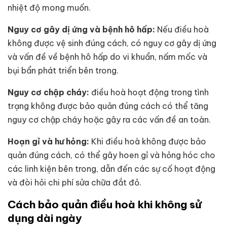
nhiệt độ mong muốn.
Nguy cơ gây dị ứng và bệnh hô hấp:
Nếu điều hoà
không được vệ sinh đúng cách, có nguy cơ gây dị ứng
và vấn đề về bệnh hô hấp do vi khuẩn, nấm mốc và
bụi bẩn phát triển bên trong.
Nguy cơ chập cháy:
điều hoà hoạt động trong tình
trạng không được bảo quản đúng cách có thể tăng
nguy cơ chập cháy hoặc gây ra các vấn đề an toàn.
Hoạn gỉ và hư hỏng:
Khi điều hoà không được bảo
quản đúng cách, có thể gây hoen gỉ và hỏng hóc cho
các linh kiện bên trong, dẫn đến các sự cố hoạt động
và đòi hỏi chi phí sửa chữa đắt đỏ.
Cách bảo quản điều hoà khi không sử
dụng dài ngày